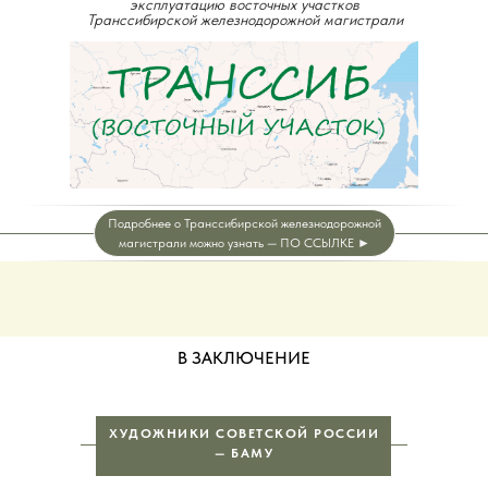
эксплуатацию восточных участков
Транссибирской железнодорожной магистрали
Подробнее о Транссибирской железнодорожной
магистрали можно узнать — ПО ССЫЛКЕ ►
В ЗАКЛЮЧЕНИЕ
ХУДОЖНИКИ СОВЕТСКОЙ РОССИИ
— БАМУ