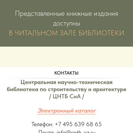
Представленные книжные издания
доступны
В ЧИТАЛЬНОМ ЗАЛЕ БИБЛИОТЕКИ
КОНТАКТЫ
Центральная научно-техническая
библиотека по строительству и архитектуре
/ ЦНТБ СиА /
Электронный каталог
Телефон: +7 495 639 68 65
Почта:
info@cntb-sa.ru