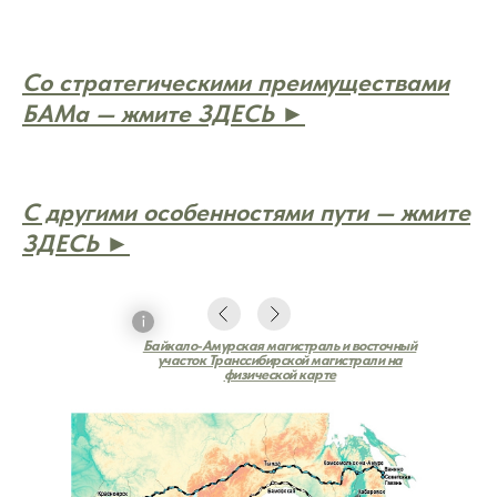
Со стратегическими преимуществами
БАМа — жмите ЗДЕСЬ ►
С другими особенностями пути — жмите
ЗДЕСЬ ►
Байкало-Амурская магистраль и восточный
участок Транссибирской магистрали на
физической карте