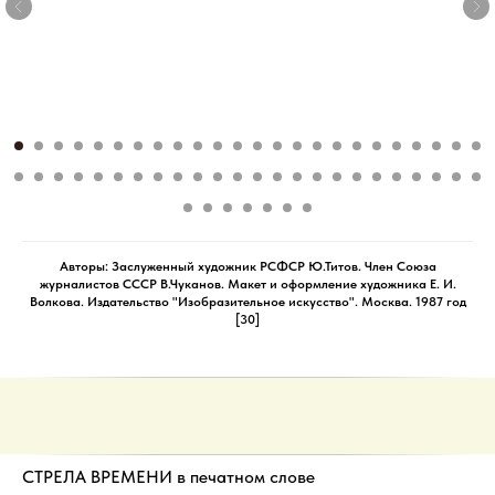
Авторы: Заслуженный художник РСФСР Ю.Титов. Член Союза
журналистов СССР В.Чуканов. Макет и оформление художника Е. И.
Волкова. Издательство "Изобразительное искусство". Москва. 1987 год
[30]
СТРЕЛА ВРЕМЕНИ в печатном слове