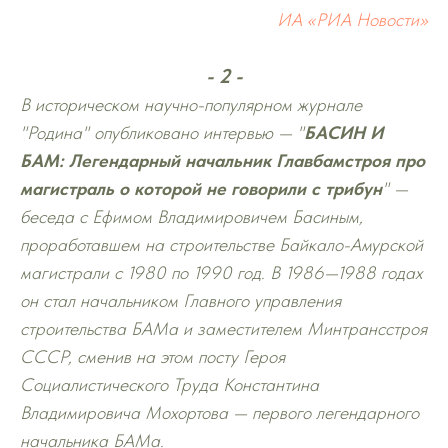
ИА «РИА Новости»
- 2 -
В историческом научно-популярном журнале
"Родина" опубликовано интервью — "
БАСИН И
БАМ: Легендарный начальник Главбамстроя про
магистраль о которой не говорили с трибун
" —
беседа с Ефимом Владимировичем Басиным,
проработавшем на строительстве Байкало-Амурской
магистрали с 1980 по 1990 год. В 1986—1988 годах
он стал начальником Главного управления
строительства БАМа и заместителем Минтрансстроя
СССР, сменив на этом посту Героя
Социалистического Труда Константина
Владимировича Мохортова — первого легендарного
начальника БАМа.