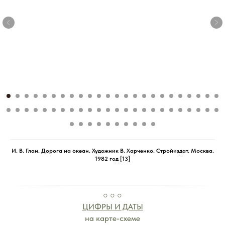
И. В. Глан. Дорога на океан. Художник В. Харченко. Стройиздат. Москва.
1982 год [13]
○ ○ ○
ЦИФРЫ И ДАТЫ
на карте-схеме