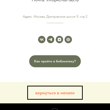
Адрес: Москва, Дмитровское шоссе 9, стр.2
_________________
Как пройти в библиотеку?
вернуться в начало