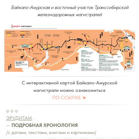
Байкало-Амурская и восточный участок Транссибирской
железнодорожных магистралей
С интерактивной картой Байкало-Амурской
магистрали можно ознакомиться
ПО ССЫЛКE ►
○ ○ ○
ЭРУДИТАМ
:
—
ПОДРОБНАЯ ХРОНОЛОГИЯ
/с датами, текстами, книгами и картинками/