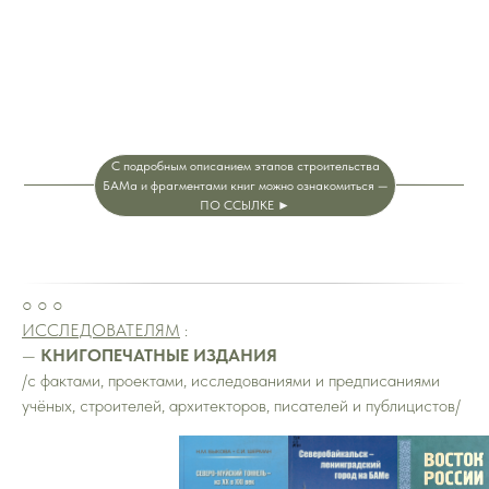
С подробным описанием этапов строительства
БАМа и фрагментами книг можно ознакомиться —
ПО ССЫЛКЕ ►
○ ○ ○
ИССЛЕДОВАТЕЛЯМ
:
—
КНИГОПЕЧАТНЫЕ ИЗДАНИЯ
/с фактами, проектами, исследованиями и предписаниями
учёных, строителей, архитекторов, писателей и публицистов/