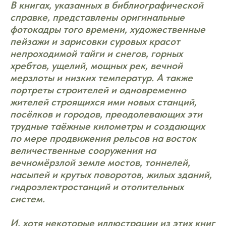
В книгах, указанных в библиографической
справке, представлены оригинальные
фотокадры того времени, художественные
пейзажи и зарисовки суровых красот
непроходимой тайги и снегов, горных
хребтов, ущелий, мощных рек, вечной
мерзлоты и низких температур. А также
портреты строителей и одновременно
жителей строящихся ими новых станций,
посёлков и городов, преодолевающих эти
трудные таёжные километры и создающих
по мере продвижения рельсов на восток
величественные сооружения на
вечномёрзлой земле мостов, тоннелей,
насыпей и крутых поворотов, жилых зданий,
гидроэлектростанций и отопительных
систем.
И, хотя некоторые иллюстрации из этих книг